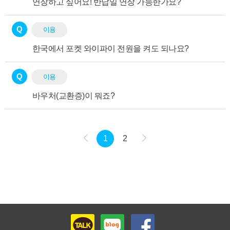
연장하고 싶어요! 반납일 연장 가능한가요?
Q
이용
한국에서 포켓 와이파이 전원을 켜도 되나요?
Q
이용
바우처(교환증)이 뭐죠?
1
2